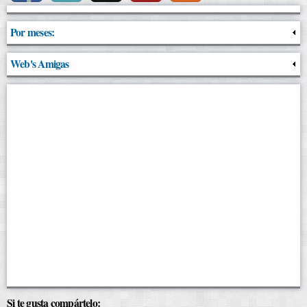
Por meses:
Web's Amigas
Si te gusta compártelo: