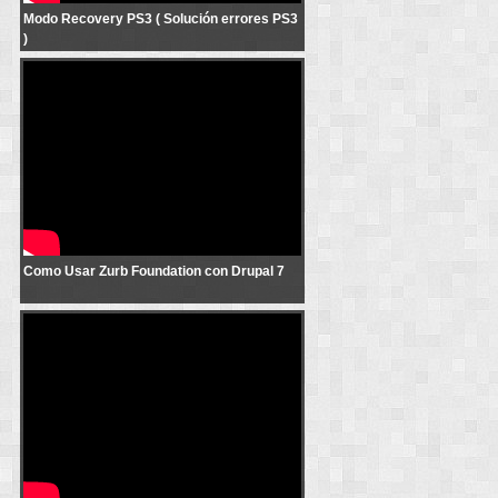
Modo Recovery PS3 ( Solución errores PS3
)
Como Usar Zurb Foundation con Drupal 7
Como Usar Zurb Foundation con Drupal 7
Prevenir luces rojas Xbox 360