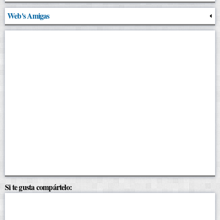
Web's Amigas
Si te gusta compártelo: