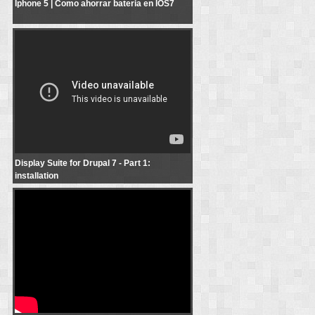
Iphone 5 | Como ahorrar bateria en IOS7
Display Suite for Drupal 7 - Part 1: installation
Display Suite for Drupal 7 - Part 1:
installation
Cómo crear una máquina virtual con Virtualbox 2016