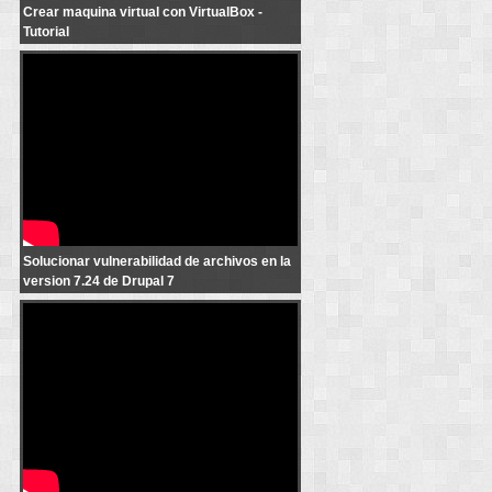
Crear maquina virtual con VirtualBox -
Tutorial
Drupal 7: Solucionar vulnerabilidad de archivos en la version 7.24 de
drupal, SA-CORE-2013-003
Solucionar vulnerabilidad de archivos en la
version 7.24 de Drupal 7
FUNCIONES del MODO RECOVERY PS3 Y PS4 (bien explicado) -
almadgata