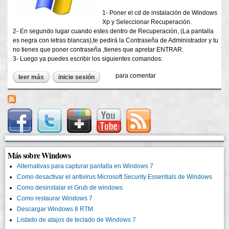
1- Poner el cd de instalación de Windows
Xp y Seleccionar Recuperación.
2- En segundo lugar cuando estes dentro de Recuperación, (La pantalla
es negra con letras blancas),te pedirá la Contraseña de Administrador y tu
no tienes que poner contraseña ,tienes que apretar ENTRAR.
3- Luego ya puedes escribir los siguientes comandos:
para comentar
leer más
sobre como desinstalar el grub de windows
inicie sesión
Más sobre Windows
Alternativas para capturar pantalla en Windows 7
Como desactivar el antivirus Microsoft Security Essentials de Windows
Como desinstalar el Grub de windows
Como restaurar Windows 7
Descargar Windows 8 RTM
Listado de atajos de teclado de Windows 7