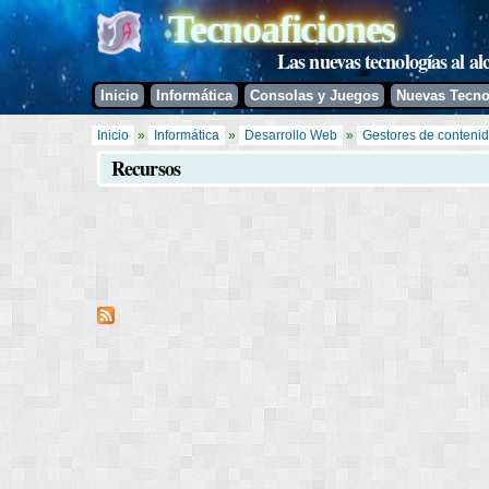
Tecnoaficiones
Las nuevas tecnologías al al
Inicio
Informática
Consolas y Juegos
Nuevas Tecno
Se encuentra usted aquí
Inicio
»
Informática
»
Desarrollo Web
»
Gestores de conteni
Recursos