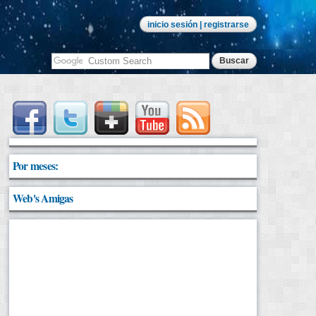
inicio sesión
| registrarse
Por meses:
Web's Amigas