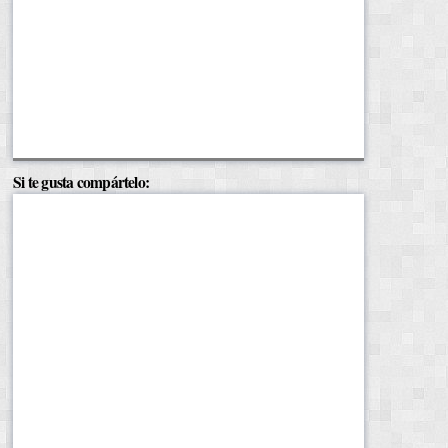
Si te gusta compártelo: