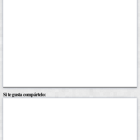
Si te gusta compártelo: