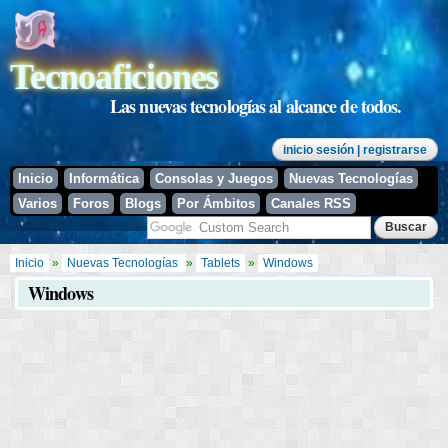
Pasar al
contenido
principal
Tecnoaficiones
Las nuevas tecnologías al alcance de todos.
inicio sesión
| registrarse
Inicio
Informática
Consolas y Juegos
Nuevas Tecnologías
Varios
Foros
Blogs
Por Ámbitos
Canales RSS
Se encuentra usted aquí
Inicio
»
Nuevas Tecnologías
»
Tablets
»
Windows
Windows