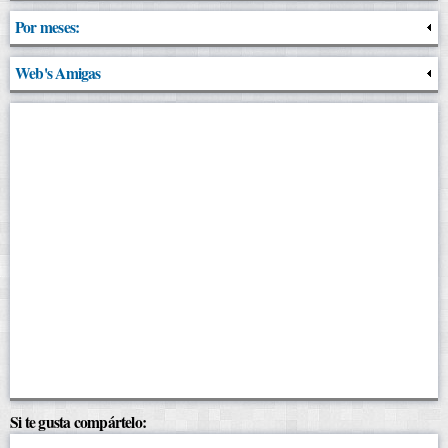
Por meses:
Web's Amigas
Si te gusta compártelo: