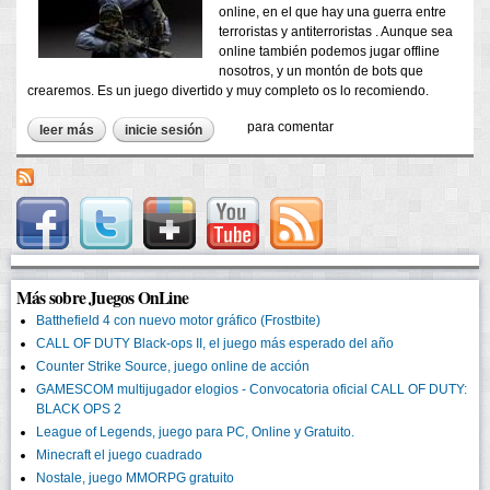
online, en el que hay una guerra entre
terroristas y antiterroristas . Aunque sea
online también podemos jugar offline
nosotros, y un montón de bots que
crearemos. Es un juego divertido y muy completo os lo recomiendo.
para comentar
leer más
sobre counter strike source, juego online de acción
inicie sesión
Más sobre Juegos OnLine
Batthefield 4 con nuevo motor gráfico (Frostbite)
CALL OF DUTY Black-ops II, el juego más esperado del año
Counter Strike Source, juego online de acción
GAMESCOM multijugador elogios - Convocatoria oficial CALL OF DUTY:
BLACK OPS 2
League of Legends, juego para PC, Online y Gratuito.
Minecraft el juego cuadrado
Nostale, juego MMORPG gratuito