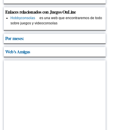
Enlaces relacionados con Juegos OnLine
Hobbyconsolas
(link is external)
es una web que encontraremos de todo
sobre juegos y videoconsolas
Por meses:
Web's Amigas