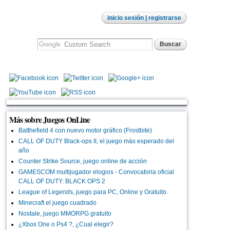
inicio sesión
| registrarse
Más sobre Juegos OnLine
Batthefield 4 con nuevo motor gráfico (Frostbite)
CALL OF DUTY Black-ops II, el juego más esperado del
año
Counter Strike Source, juego online de acción
GAMESCOM multijugador elogios - Convocatoria oficial
CALL OF DUTY: BLACK OPS 2
League of Legends, juego para PC, Online y Gratuito.
Minecraft el juego cuadrado
Nostale, juego MMORPG gratuito
¿Xbox One o Ps4 ?, ¿Cual elegir?