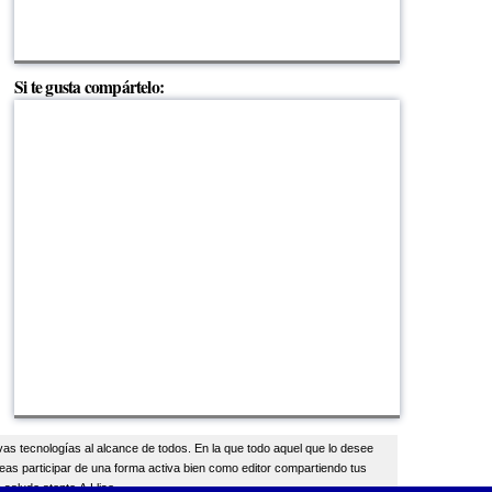
Si te gusta compártelo:
vas tecnologías al alcance de todos. En la que todo aquel que lo desee
eas participar de una forma activa bien como editor compartiendo tus
 saludo atento A.Lliso.