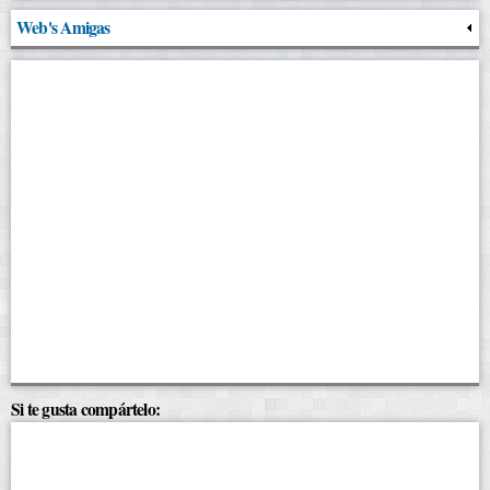
Web's Amigas
Si te gusta compártelo: