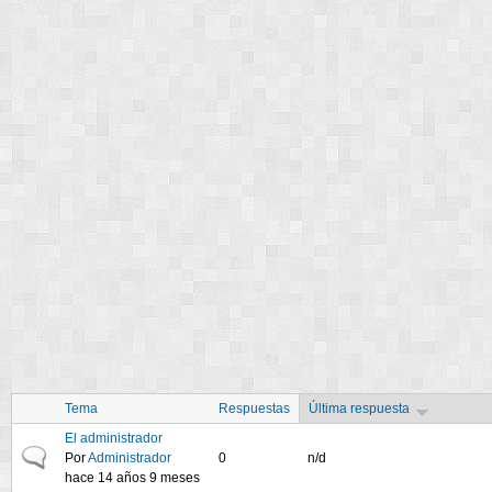
Tema
Respuestas
Última respuesta
El administrador
Discusión normal
Por
Administrador
0
n/d
hace 14 años 9 meses