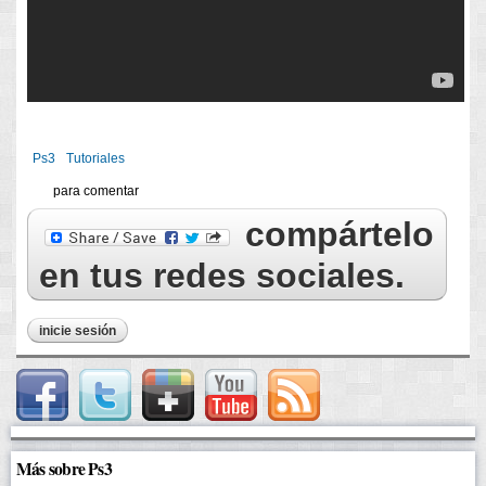
Ps3
Tutoriales
para comentar
compártelo
en tus redes sociales.
inicie sesión
Más sobre Ps3