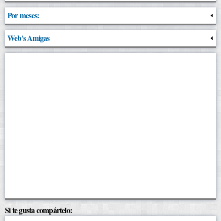
Por meses:
Web's Amigas
Si te gusta compártelo: