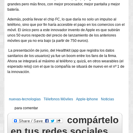
grandes pero más finos, con mejor procesador, mejor pantalla y mejor
batería.
Además, podría llevar el chip FC, lo que daría no solo un impulso al
teléfono, sino que por fin haría accesible el pago en los comercios con el
móvil. El único pero a este innovador invento de Apple es que subirán
unos 50 euros respecto del precio de lanzamiento de los anteriores
móviles que ya no era bajo (a partir de 750 euros).
La presentación de junio, del Healthkit (app que registra los datos
sanitarios de los usuarios) ya fue un boom entre los fans de la firma.
Ahora se integrará al máximo al teléfono y, quizá, en otros wearables (el
esperado reloj) con el que la compañía se situará de nuevo en el nº 1 de
la innovación.
nuevas-tecnologias
Télefonos Móviles
Apple-Iphone
Noticias
para comentar
compártelo
en tus redes sociales.