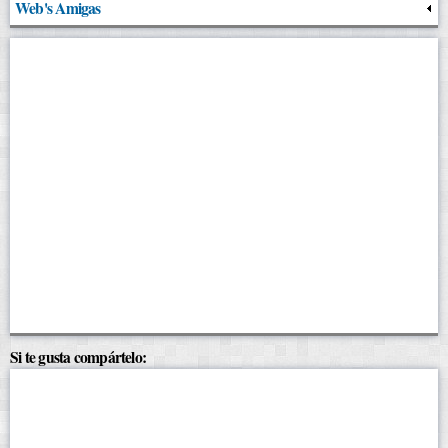
Web's Amigas
Si te gusta compártelo: