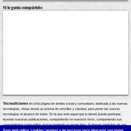
Si te gusta compártelo:
Tecnoaficiones
es una p
ágina
de ámbito social y comunitario, dedicada a las nuevas
tecnologías, vistas desde un prisma de sencillez y claridad, para poner las nuevas
tecnologías al alcance de todos. En la que todo aquel que lo desee puede participar,
leyendo nuestras publicaciones, compartiendo en nuestros foros, compartiendo sus
conocimientos como editor, incluso teniendo su propio blog. Si deseas participar de una
forma activa bien como editor compartiendo tus conocimientos, o incluso teniendo tu
Esta web utiliza 'cookies'
propias y de terceros para ofrecerte una mejor