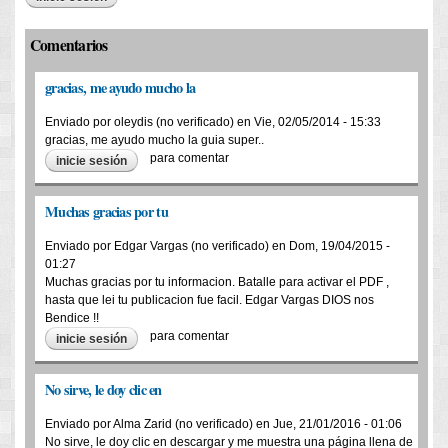
Comentarios
gracias, me ayudo mucho la
Enviado por
oleydis (no verificado)
en
Vie, 02/05/2014 - 15:33
gracias, me ayudo mucho la guia super..
para comentar
inicie sesión
Muchas gracias por tu
Enviado por
Edgar Vargas (no verificado)
en
Dom, 19/04/2015 -
01:27
Muchas gracias por tu informacion. Batalle para activar el PDF ,
hasta que lei tu publicacion fue facil. Edgar Vargas DIOS nos
Bendice !!
para comentar
inicie sesión
No sirve, le doy clic en
Enviado por
Alma Zarid (no verificado)
en
Jue, 21/01/2016 - 01:06
No sirve, le doy clic en descargar y me muestra una página llena de