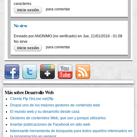
caracteres.
para comentar
inicie sesión
No sirve
Enviado por
ANONIMO (no verificado)
en
Jue, 21/01/2016 - 01:08
No sirve
para comentar
inicie sesión
Más sobre Desarrollo Web
Cliente Ftp OnLine net2ftp
Drupal uno de los mejores gestores de contenido web
El mundo web y su desarrollo desde casa
Gestores de contenidos Web, que son y porque utilizarlos
Insertar publicaciones de Facebook en sitio web
Interesante herramienta de búsqueda para todos aquellos interesados en
la programación en general