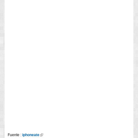
Fuente :
iphoneate
(link is external)