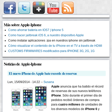
Más sobre Apple-Iphone
Como ahorrar bateria en IOS7 | Iphone 5
Como hacer jailbreak iOS 6, a nuestro dispositivo Apple
Como instalar aplicaciones .ipa en nuestros iphone sin jailbreak
Cómo visualizar el contenido de tu iPhone en el TV a través de HDMI
CUSTOMS FIRMWARES modificados para IPHONE 3G, 2G, 1G
Noticias de Apple-Iphone
El nuevo iPhone de Apple bate records de reservas
Lun, 15/09/2014 - 14:22 --
Susana
Apple
anuncia que ha batido el récord
de reservas de sus nuevos teléfonos
iPhone
. Sólo durante el primer día de
pedidos recibió órdenes de compra
para
cuatro millones
de unidades de
los diversos modelos de
iPhone 6
y